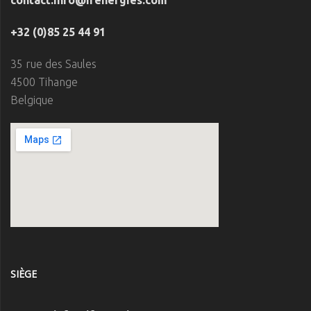
contact.info@ifenergies.com
+32 (0)85 25 44 91
35 rue des Saules
4500 Tihange
Belgique
SIÈGE