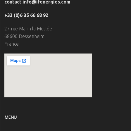
contact.info@ifenergies.com
+33 (0)6 35 66 68 92
27 rue Marin la Meslée
68600 Dessenheim
France
MENU