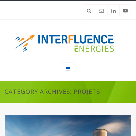
CATEGORY ARCHIVES: PROJETS