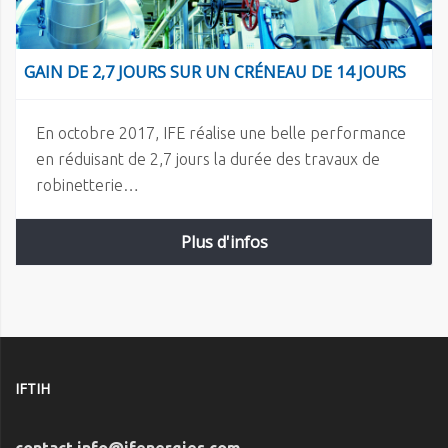
GAIN DE 2,7 JOURS SUR UN CRÉNEAU DE 14 JOURS
En octobre 2017, IFE réalise une belle performance
en réduisant de 2,7 jours la durée des travaux de
robinetterie…
Plus d'infos
IFTIH