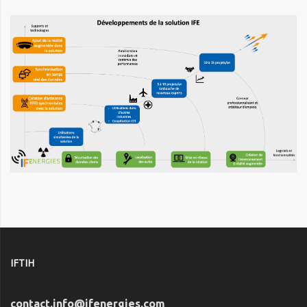
IFTIH
contact.info@ifenergies.com