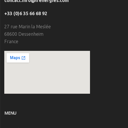
contact.info@ifenergies.com
+33 (0)6 35 66 68 92
27 rue Marin la Meslée
68600 Dessenheim
France
MENU