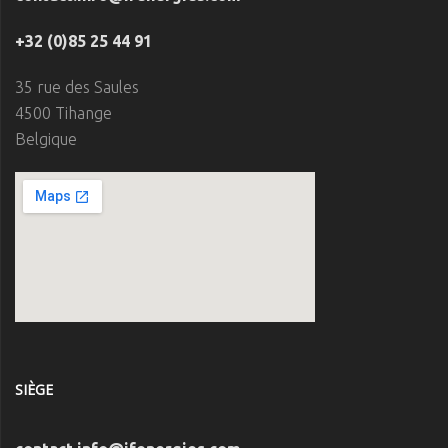
+32 (0)85 25 44 91
35 rue des Saules
4500 Tihange
Belgique
SIÈGE