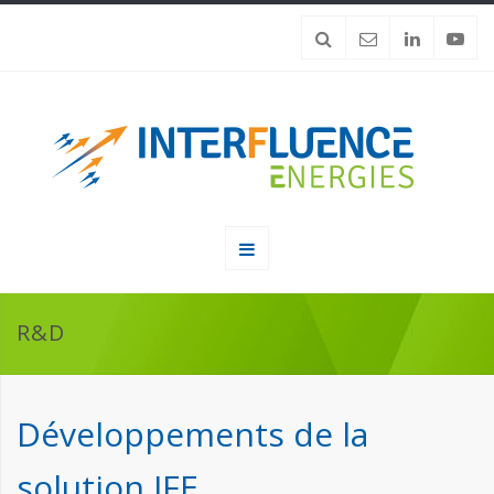
R&D
Développements de la
solution IFE