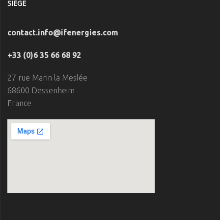
SIÈGE
contact.info@ifenergies.com
+33 (0)6 35 66 68 92
27 rue Marin la Meslée
68600 Dessenheim
France