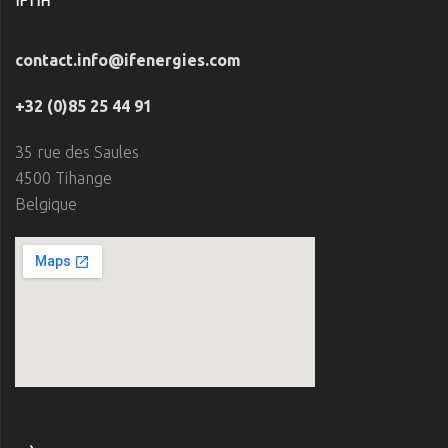
IFTIH
contact.info@ifenergies.com
+32 (0)85 25 44 91
35 rue des Saules
4500 Tihange
Belgique