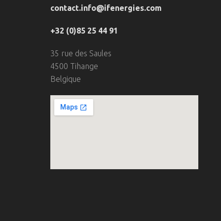
contact.info@ifenergies.com
+32 (0)85 25 44 91
35 rue des Saules
4500 Tihange
Belgique