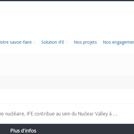
otre savoir-faire
Solution IFE
Nos projets
Nos engagemen
ie nucléaire, IFE contribue au sein du Nuclear Valley à …
Plus d'infos