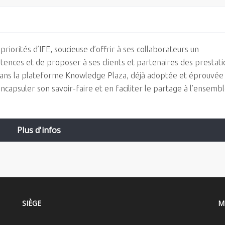
riorités d’IFE, soucieuse d’offrir à ses collaborateurs un
ences et de proposer à ses clients et partenaires des prestati
r dans la plateforme Knowledge Plaza, déjà adoptée et éprouvée
apsuler son savoir-faire et en faciliter le partage à l’ensemb
Plus d'infos
SIÈGE
M