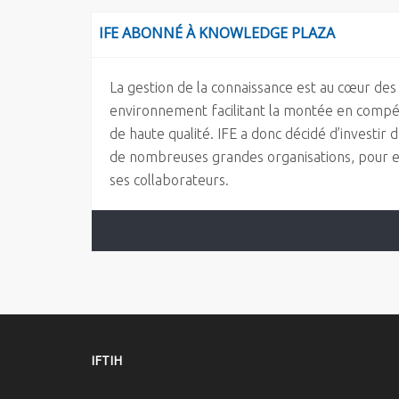
IFE ABONNÉ À KNOWLEDGE PLAZA
La gestion de la connaissance est au cœur des p
environnement facilitant la montée en compét
de haute qualité. IFE a donc décidé d’investi
de nombreuses grandes organisations, pour enc
ses collaborateurs.
IFTIH